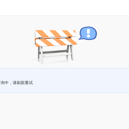
查询中，请刷新重试